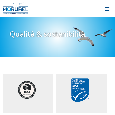
Qualità & sostenibilità