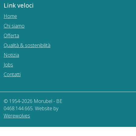
Link veloci
Home
Chi siamo
Offerta
Qualità & sostenibilità
Notizia
Jobs
Contatti
© 1954-2026 Morubel - BE
0468.144.665.
Website by
Werewolves