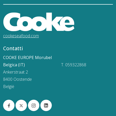
cookeseafood.com
Contatti
COOKE EUROPE Morubel
Belgica (IT)
T. 059322868
Ankerstraat 2
8400 Oostende
België