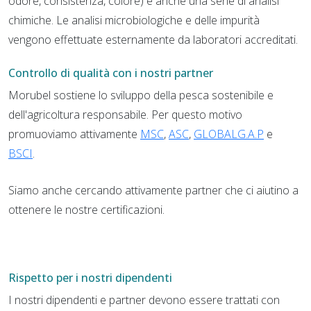
odore, consistenza, colore) e anche una serie di analisi
chimiche. Le analisi microbiologiche e delle impurità
vengono effettuate esternamente da laboratori accreditati.
Controllo di qualità con i nostri partner
Morubel sostiene lo sviluppo della pesca sostenibile e
dell'agricoltura responsabile. Per questo motivo
promuoviamo attivamente
MSC
,
ASC
,
GLOBALG.A.P
e
BSCI
.
Siamo anche cercando attivamente partner che ci aiutino a
ottenere le nostre certificazioni.
Rispetto per i nostri dipendenti
I nostri dipendenti e partner devono essere trattati con