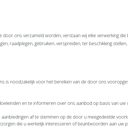
door ons verzameld worden, verstaan wij elke verwerking die b
agen, raadplegen, gebruiken, verspreiden, ter beschikking stell
 is noodzakelijk voor het bereiken van de door ons vooropges
doeleinden en te informeren over ons aanbod op basis van uw 
aanbiedingen af te stemmen op de door u meegedeelde voorkeure
orgen die u werkelijk interesseren of beantwoorden aan uw pr