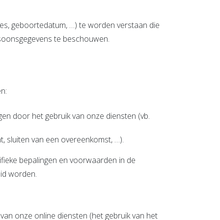
es, geboortedatum, …) te worden verstaan die
persoonsgegevens te beschouwen.
n:
gen door het gebruik van onze diensten (vb.
, sluiten van een overeenkomst, …).
ifieke bepalingen en voorwaarden in de
uid worden.
 van onze online diensten (het gebruik van het