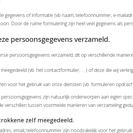
 gegevens of informatie (vb naam, telefoonnummer, e-mailadr
soon. Door de ruime formulering zijn heel veel gegevens als 
eze persoonsgegevens verzameld.
erse persoonsgegevens verzameld, dit op verschillende maniere
gedeeld (vb. het contactformulier, … ) of deze die wij verkrij
en voor het gebruik van onze diensten (vb. formuleren opdracht
 persoonsgegevens zijn natuurlijk onderworpen aan eigen spec
t de verschillen tussen voormelde manieren van verzameling ged
trokkene zelf meegedeeld.
adres, email, telefoonnummer zijn noodzakelijk voor het gebruik