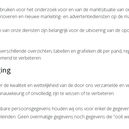
ruiken voor het onderzoek voor en van de marktsituatie van o
nnoveren en nieuwe marketing- en advertentiediensten op de ma
 van onze diensten zijn belangrijk voor de uitvoering van de o
erschillende overzichten, tabellen en grafieken dit per pand, r
omend te verbeteren.
ging
r de kwaliteit en wettelijkheid van de door ons verzamelde en 
auwkeurig of onvolledig zijn te wissen of te verbeteren.
hikbare persoonsgegevens houden wij ons voor enkel de gegeven
eleinden. Geen overmatige gegevens noch gegevens die “ooit w