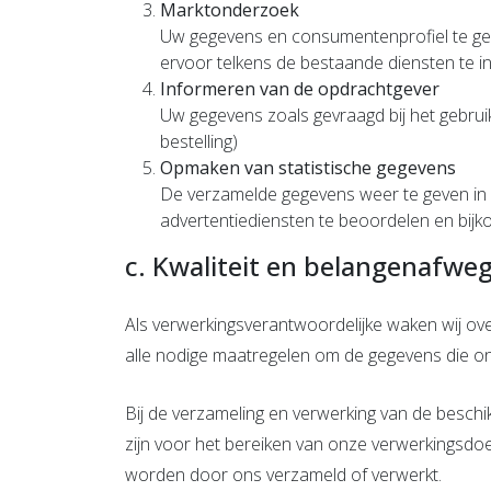
Marktonderzoek
Uw gegevens en consumentenprofiel te geb
ervoor telkens de bestaande diensten te i
Informeren van de opdrachtgever
Uw gegevens zoals gevraagd bij het gebruik
bestelling)
Opmaken van statistische gegevens
De verzamelde gegevens weer te geven in v
advertentiediensten te beoordelen en bijk
c. Kwaliteit en belangenafwe
Als verwerkingsverantwoordelijke waken wij ove
alle nodige maatregelen om de gegevens die onn
Bij de verzameling en verwerking van de besc
zijn voor het bereiken van onze verwerkingsdo
worden door ons verzameld of verwerkt.