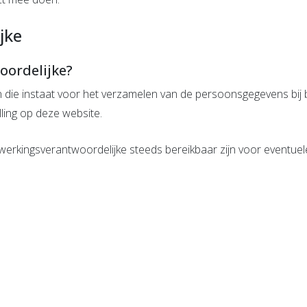
jke
oordelijke?
die instaat voor het verzamelen van de persoonsgegevens bij be
ling op deze website.
s verwerkingsverantwoordelijke steeds bereikbaar zijn voor event