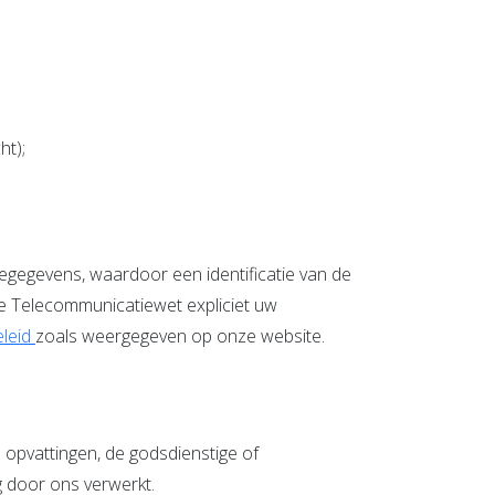
ht);
egegevens, waardoor een identificatie van de
 de Telecommunicatiewet expliciet uw
eleid
zoals weergegeven op onze website.
e opvattingen, de godsdienstige of
g door ons verwerkt.