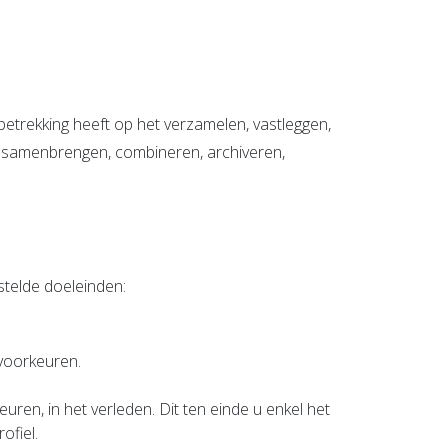
etrekking heeft op het verzamelen, vastleggen,
en, samenbrengen, combineren, archiveren,
telde doeleinden:
voorkeuren.
n, in het verleden. Dit ten einde u enkel het
ofiel.