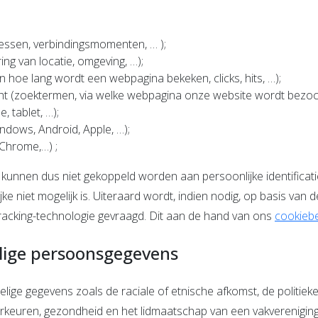
ressen, verbindingsmomenten, … );
ng van locatie, omgeving, …);
 hoe lang wordt een webpagina bekeken, clicks, hits, …);
ht (zoektermen, via welke webpagina onze website wordt bezoc
, tablet, …);
dows, Android, Apple, …);
 Chrome,…) ;
kunnen dus niet gekoppeld worden aan persoonlijke identificati
e niet mogelijk is. Uiteraard wordt, indien nodig, op basis van
racking-technologie gevraagd. Dit aan de hand van ons
cookieb
elige persoonsgegevens
lige gegevens zoals de raciale of etnische afkomst, de politiek
orkeuren, gezondheid en het lidmaatschap van een vakverenigin