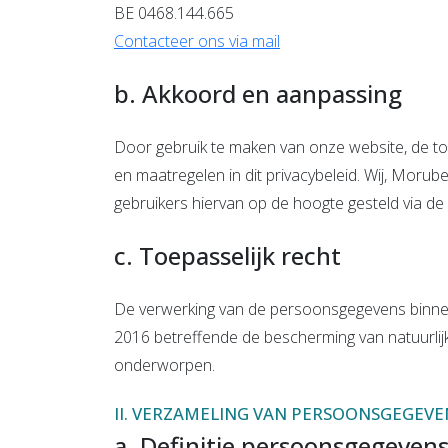
BE 0468.144.665
Contacteer ons via mail
b. Akkoord en aanpassing
Door gebruik te maken van onze website, de to
en maatregelen in dit privacybeleid. Wij, Mor
gebruikers hiervan op de hoogte gesteld via de 
c. Toepasselijk recht
De verwerking van de persoonsgegevens binne
2016 betreffende de bescherming van natuurlij
onderworpen.
II. VERZAMELING VAN PERSOONSGEGEVE
a. Definitie persoonsgegeven