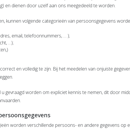
ing) en dienen door uzelf aan ons meegedeeld te worden.
uiken, kunnen volgende categorieën van persoonsgegevens word
adres, email, telefoonnummers, … );
cht, …);
en,)
rect en volledig te zijn. Bij het meedelen van onjuiste gegeven
zeggen.
u gevraagd worden om expliciet kennis te nemen, dit door midd
anvaarden.
 persoonsgegevens
gieën worden verschillende persoons- en andere gegevens op e