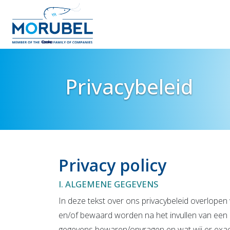
Privacybeleid
Privacy policy
I. ALGEMENE GEGEVENS
In deze tekst over ons privacybeleid overlop
en/of bewaard worden na het invullen van een 
gegevens bewaren/opvragen en wat wij er exa