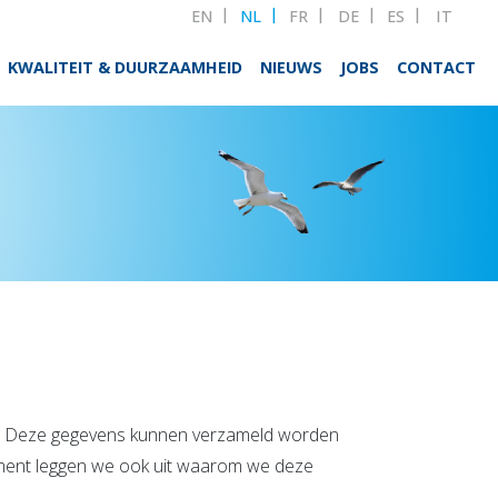
EN
NL
FR
DE
ES
IT
KWALITEIT & DUURZAAMHEID
NIEUWS
JOBS
CONTACT
te. Deze gegevens kunnen verzameld worden
cument leggen we ook uit waarom we deze