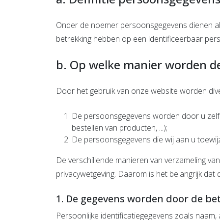
Onder de noemer persoonsgegevens dienen alle
betrekking hebben op een identificeerbaar per
b. Op welke manier worden d
Door het gebruik van onze website worden div
De persoonsgegevens worden door u zelf mee
bestellen van producten, ...);
De persoonsgegevens die wij aan u toewijz
De verschillende manieren van verzameling van
privacywetgeving. Daarom is het belangrijk da
1. De gegevens worden door de be
Persoonlijke identificatiegegevens zoals naam, 