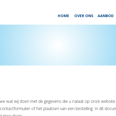
HOME
OVER ONS
AANBOD
en we wat wij doen met de gegevens die u nalaat op onze websi
contactformulier of het plaatsen van een bestelling. In dit do
ct mee doen.