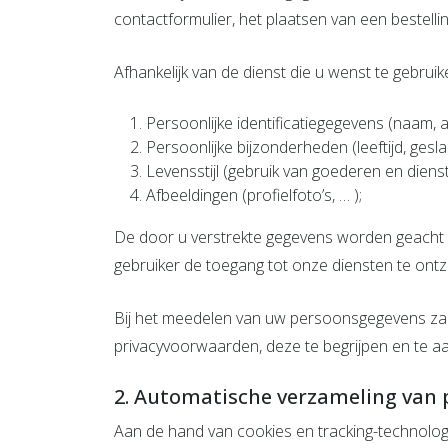
contactformulier, het plaatsen van een bestell
Afhankelijk van de dienst die u wenst te gebr
Persoonlijke identificatiegegevens (naam, 
Persoonlijke bijzonderheden (leeftijd, gesla
Levensstijl (gebruik van goederen en dienst
Afbeeldingen (profielfoto’s, … );
De door u verstrekte gegevens worden geacht cor
gebruiker de toegang tot onze diensten te ont
Bij het meedelen van uw persoonsgegevens zal 
privacyvoorwaarden, deze te begrijpen en te a
2. Automatische verzameling van
Aan de hand van cookies en tracking-technolo