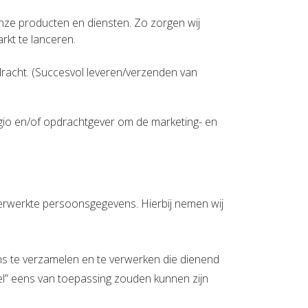
nze producten en diensten. Zo zorgen wij
rkt te lanceren.
pdracht. (Succesvol leveren/verzenden van
egio en/of opdrachtgever om de marketing- en
verwerkte persoonsgegevens. Hierbij nemen wij
s te verzamelen en te verwerken die dienend
el” eens van toepassing zouden kunnen zijn