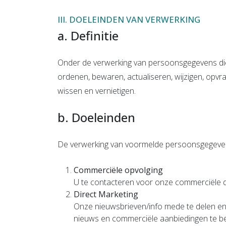
III. DOELEINDEN VAN VERWERKING
a. Definitie
Onder de verwerking van persoonsgegevens die 
ordenen, bewaren, actualiseren, wijzigen, opvr
wissen en vernietigen.
b. Doeleinden
De verwerking van voormelde persoonsgegevens
Commerciële opvolging
U te contacteren voor onze commerciële 
Direct Marketing
Onze nieuwsbrieven/info mede te delen en 
nieuws en commerciële aanbiedingen te bez