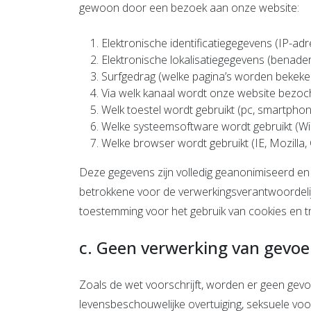
gewoon door een bezoek aan onze website:
Elektronische identificatiegegevens (IP-ad
Elektronische lokalisatiegegevens (benaderi
Surfgedrag (welke pagina’s worden bekeken
Via welk kanaal wordt onze website bezoc
Welk toestel wordt gebruikt (pc, smartphone
Welke systeemsoftware wordt gebruikt (Win
Welke browser wordt gebruikt (IE, Mozilla,
Deze gegevens zijn volledig geanonimiseerd en 
betrokkene voor de verwerkingsverantwoordelijk
toestemming voor het gebruik van cookies en t
c. Geen verwerking van gevo
Zoals de wet voorschrijft, worden er geen gevoe
levensbeschouwelijke overtuiging, seksuele vo