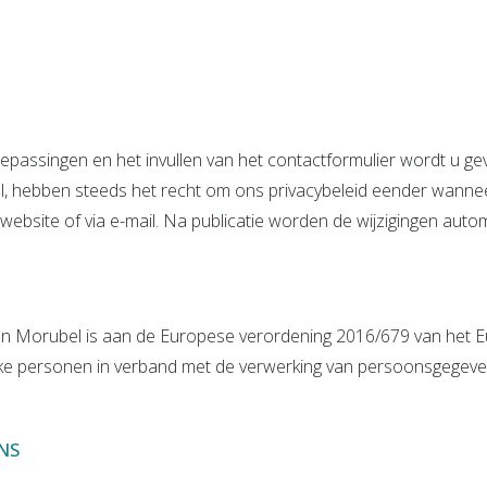
epassingen en het invullen van het contactformulier wordt u g
ubel, hebben steeds het recht om ons privacybeleid eender wan
website of via e-mail. Na publicatie worden de wijzigingen auto
n Morubel is aan de Europese verordening 2016/679 van het E
ke personen in verband met de verwerking van persoonsgegevens
NS
s