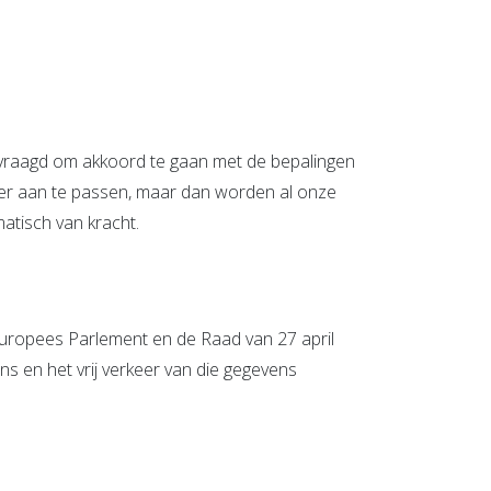
evraagd om akkoord te gaan met de bepalingen
neer aan te passen, maar dan worden al onze
matisch van kracht.
uropees Parlement en de Raad van 27 april
 en het vrij verkeer van die gegevens